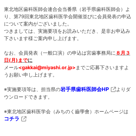
東北地区歯科医師会連合会当番県（岩手県歯科医師会）よ
り、第79回東北地区歯科医学会開催並びに会員発表の申込
について案内がございました。
つきましては、実施要項をお読みいただき、是非お申込み
下さいます様ご案内申し上げます。
なお、会員発表（一般口演）の申込は宮歯事務局に
８月３
日(月)まで
に
メール
<gakkai@miyashi.or.jp>
までご応募下さいますよ
うお願い申し上げます。
※実施要項等は、担当県の
岩手県歯科医師会HP
よりダ
ウンロードできます。
※東北地区歯科医学会（みちのく齒學會）ホームページは
コチラ