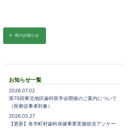
投
前のお知らせ
稿
ナ
ビ
ゲ
お知らせ一覧
ー
2026.07.02
第79回東北地区歯科医学会開催のご案内について
シ
（医療従事者対象）
ョ
2026.05.27
ン
【更新】各市町村歯科保健事業実施状況アンケー