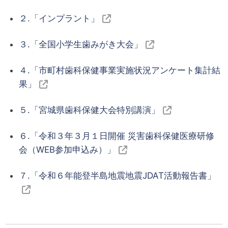
２.「インプラント」
３.「全国小学生歯みがき大会」
４.「市町村歯科保健事業実施状況アンケート集計結
果」
５.「宮城県歯科保健大会特別講演」
６.「令和３年３月１日開催 災害歯科保健医療研修
会（WEB参加申込み）」
７.「令和６年能登半島地震地震JDAT活動報告書」