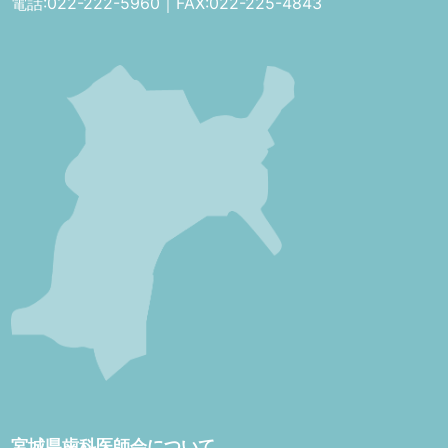
電話:022-222-5960｜FAX:022-225-4843
宮城県歯科医師会について