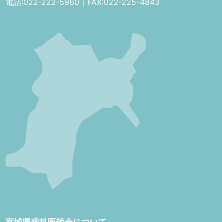
電話:022-222-5960｜FAX:022-225-4843
宮城県歯科医師会について