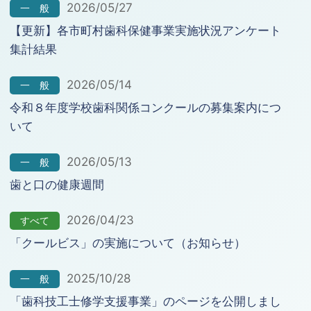
2026/05/27
一 般
【更新】各市町村歯科保健事業実施状況アンケート
集計結果
2026/05/14
一 般
令和８年度学校歯科関係コンクールの募集案内につ
いて
2026/05/13
一 般
歯と口の健康週間
2026/04/23
すべて
「クールビス」の実施について（お知らせ）
2025/10/28
一 般
「歯科技工士修学支援事業」のページを公開しまし