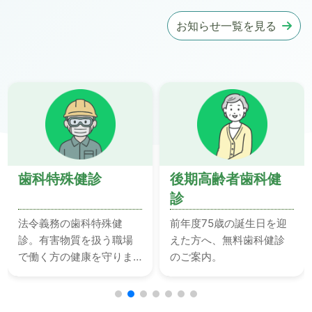
お知らせ一覧を見る
歯科特殊健診
後期高齢者歯科健
診
法令義務の歯科特殊健
前年度75歳の誕生日を迎
診。有害物質を扱う職場
えた方へ、無料歯科健診
で働く方の健康を守りま
のご案内。
す。