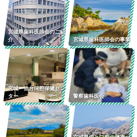
宮城県歯科医師会のご紹
介
宮城県歯科医師会の事業
宮城・仙台口腔保健セン
ター
警察歯科医会