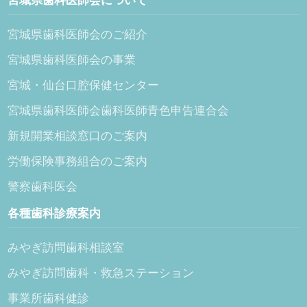
宮城県歯科医師会のご紹介
宮城県歯科医師会の事業
宮城・仙台口腔保健センター
宮城県歯科医師会歯科医師青色申告連合会
新規開業相談窓口のご案内
労働保険事務組合のご案内
警察歯科医会
各種歯科診療案内
みやぎ訪問歯科相談室
みやぎ訪問歯科・救急ステーション
事業所歯科健診