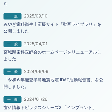
た
2025/09/10
一 般
みやぎ歯科衛生士応援サイト「動画ライブラリ」を
公開しました
2025/04/01
一 般
宮城県歯科医師会のホームページをリニューアルし
ました
2024/06/09
一 般
「令和６年能登半島地震地震JDAT活動報告書」を公
開しました。
2024/01/26
一 般
歯科情報トピックスシリーズ2 「インプラント」