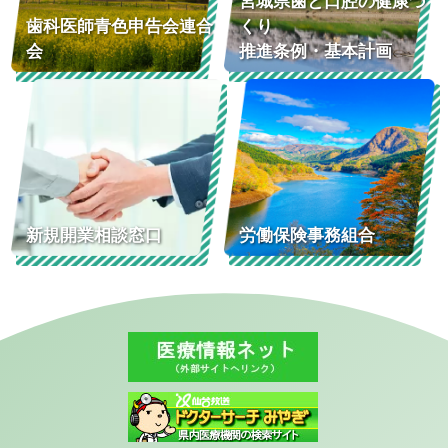
宮城県歯と口腔の健康づ
歯科医師青色申告会連合
くり
会
推進条例・基本計画
新規開業相談窓口
労働保険事務組合