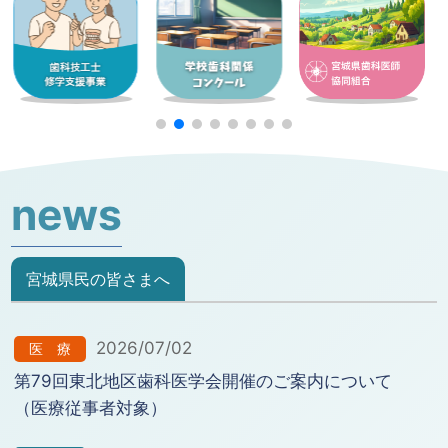
news
宮城県民の皆さまへ
2026/07/02
医 療
第79回東北地区歯科医学会開催のご案内について
（医療従事者対象）