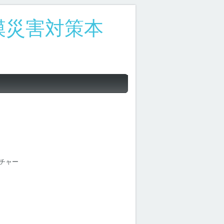
模災害対策本
チャー