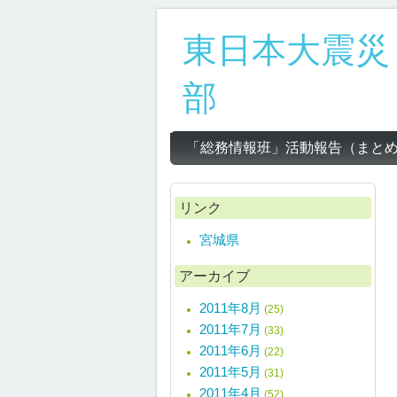
東日本大震災
部
「総務情報班」活動報告（まとめ）20
リンク
宮城県
アーカイブ
2011年8月
(25)
2011年7月
(33)
2011年6月
(22)
2011年5月
(31)
2011年4月
(52)