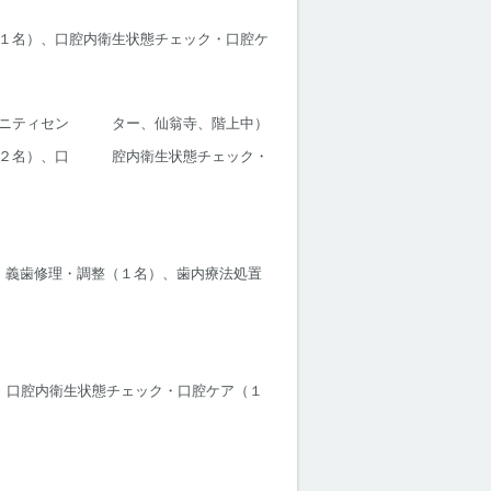
１名）、口腔内衛生状態チェック・口腔ケ
ミュニティセン ター、仙翁寺、階上中）
置（２名）、口 腔内衛生状態チェック・
、義歯修理・調整（１名）、歯内療法処置
、口腔内衛生状態チェック・口腔ケア（１